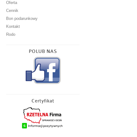
Oferta
Zabieg kwiatowy
Cennik
Bon podarunkowy
Zabieg owocowy
Kontakt
Terapia przeciwobrzękowa
Rodo
Cennik
POLUB NAS
Bon podarunkowy
Kontakt
Rodo
Klauzula informacyjna
Certyfikat
Klauzula informacyjna dla innej osoby